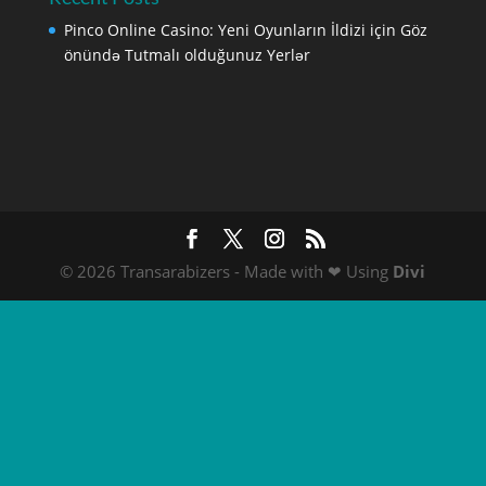
Pinco Online Casino: Yeni Oyunların İldizi için Göz
önündə Tutmalı olduğunuz Yerlər
© 2026 Transarabizers - Made with ❤ Using
Divi