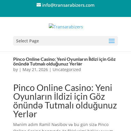
info@transarabizers.com
Select Page
Pinco Online Casino: Yeni Oyunların İldizi için Göz
önündə Tutmalı olduğunuz Yerlər
by
|
May 21, 2026
|
Uncategorized
Pinco Online Casino: Yeni
Oyunların İldizi için Göz
önündə Tutmalı olduğunuz
Yerlər
Mənim adım Ramil Nəsibov və bu gün sizə Pinco